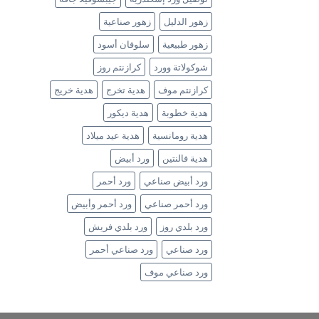
زهور الدليل
زهور صناعية
زهور طبيعية
سلوفان أسود
شوكولاتة وورد
كرازنتم روز
كرازنتم موف
هدية تخرج
هدية خريج
هدية خطوبة
هدية ديكور
هدية رومانسية
هدية عيد ميلاد
هدية فالنتين
ورد أبيض
ورد أبيض صناعي
ورد أحمر
ورد أحمر صناعي
ورد أحمر وأبيض
ورد بلدي روز
ورد بلدي فريش
ورد صناعي
ورد صناعي أحمر
ورد صناعي موف