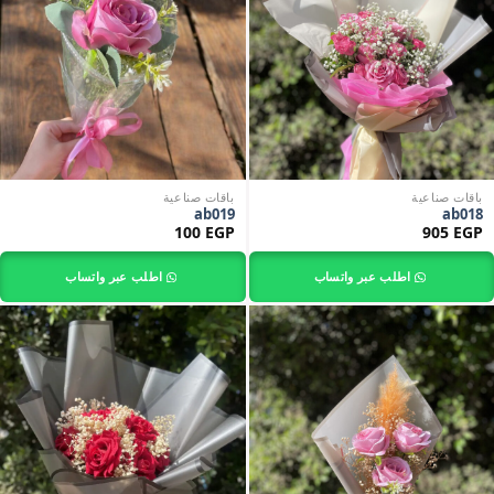
باقات صناعية
باقات صناعية
ab019
ab018
100
EGP
905
EGP
اطلب عبر واتساب
اطلب عبر واتساب