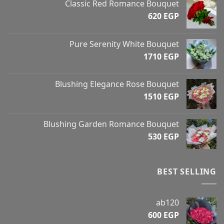
Classic Red Romance Bouquet
620
EGP
Pure Serenity White Bouquet
1710
EGP
Blushing Elegance Rose Bouquet
1510
EGP
Blushing Garden Romance Bouquet
530
EGP
BEST SELLING
ab120
600
EGP