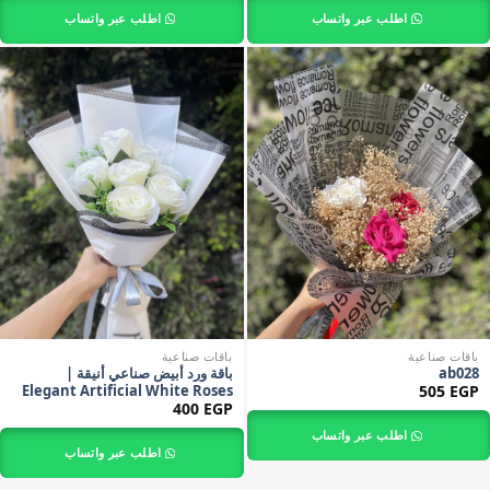
اطلب عبر واتساب
اطلب عبر واتساب
باقات صناعية
باقات صناعية
ab028
باقة ورد أبيض صناعي أنيقة |
Elegant Artificial White Roses
505
EGP
Bouquet
400
EGP
اطلب عبر واتساب
اطلب عبر واتساب