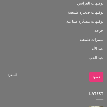
بوكيهات العرائس
بوكيهات صغيره طبيعية
بوكيهات مصغّرة صناعية
خرجة
سنترات طبيعية
عيد الأم
عيد الحب
السعر:
—
تصفية
LATEST