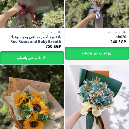
باقات صناعية
باقات صناعية
ab020
باقة ورد أحمر صناعي وجيبسوفيلا |
Red Roses and Baby Breath
240
EGP
Bouquet
750
EGP
اطلب عبر واتساب
اطلب عبر واتساب