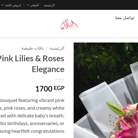
الرئيسية
المتجر
عروض خاصة
تواصل معنا
الرئيسية
/
باقات طبيعية
Pink Lilies & Roses
Elegance
1700
EGP
bouquet featuring vibrant pink
es, pink roses, and creamy white
ed with delicate baby’s breath.
 for birthdays, anniversaries, or
ssing heartfelt congratulations.