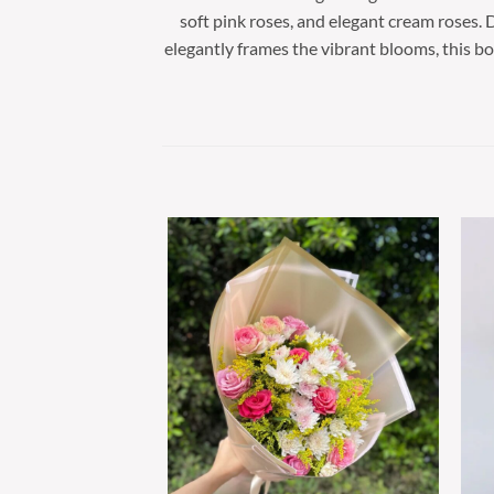
soft pink roses, and elegant cream roses.
elegantly frames the vibrant blooms, this b