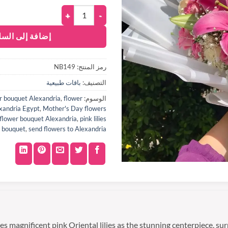
إضافة إلى السل
رمز المنتج:
NB149
التصنيف:
باقات طبيعية
الوسوم:
flower
,
r bouquet Alexandria
exandria Egypt
,
Mother's Day flowers
 flower bouquet Alexandria
,
pink lilies
bouquet
,
send flowers to Alexandria
magnificent pink Oriental lilies as the stunning centerpiece, sur