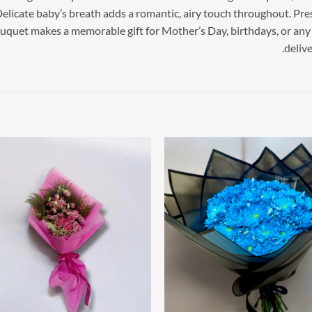
 Delicate baby’s breath adds a romantic, airy touch throughout. Pr
ouquet makes a memorable gift for Mother’s Day, birthdays, or any 
deliv