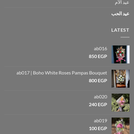
عيد الأم
عيد الحب
LATEST
ab016
850
EGP
ab017 | Boho White Roses Pampas Bouquet
800
EGP
ab020
240
EGP
ab019
100
EGP