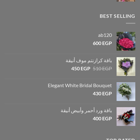
BEST SELLING
ab120
600
EGP
باقة كرازنتم موف أنيقة
450
EGP
510
EGP
Elegant White Bridal Bouquet
430
EGP
باقة ورد أحمر وأبيض أنيقة
400
EGP