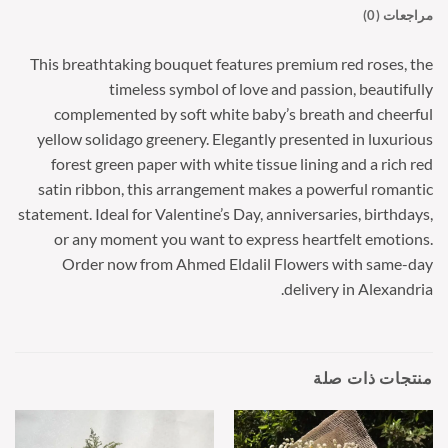
مراجعات (0)
This breathtaking bouquet features premium red roses, the
timeless symbol of love and passion, beautifully
complemented by soft white baby’s breath and cheerful
yellow solidago greenery. Elegantly presented in luxurious
forest green paper with white tissue lining and a rich red
satin ribbon, this arrangement makes a powerful romantic
statement. Ideal for Valentine’s Day, anniversaries, birthdays,
or any moment you want to express heartfelt emotions.
Order now from Ahmed Eldalil Flowers with same-day
delivery in Alexandria.
منتجات ذات صلة