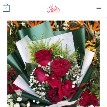
content
0